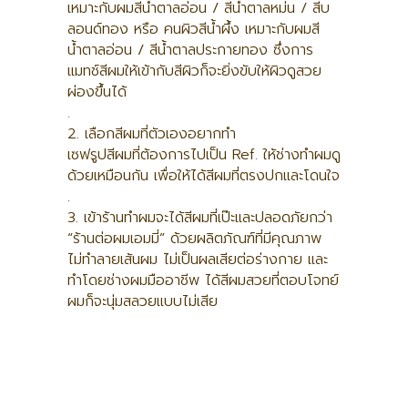
เหมาะกับผมสีน้ำตาลอ่อน / สีน้ำตาลหม่น / สีบ
ลอนด์ทอง หรือ คนผิวสีน้ำผึ้ง เหมาะกับผมสี
น้ำตาลอ่อน / สีน้ำตาลประกายทอง ซึ่งการ
แมทช์สีผมให้เข้ากับสีผิวก็จะยิ่งขับให้ผิวดูสวย
ผ่องขึ้นได้
.
2. เลือกสีผมที่ตัวเองอยากทำ
เซฟรูปสีผมที่ต้องการไปเป็น Ref. ให้ช่างทำผมดู
ด้วยเหมือนกัน เพื่อให้ได้สีผมที่ตรงปกและโดนใจ
.
3. เข้าร้านทำผมจะได้สีผมที่เป๊ะและปลอดภัยกว่า
“ร้านต่อผมเอมมี่” ด้วยผลิตภัณฑ์ที่มีคุณภาพ
ไม่ทำลายเส้นผม ไม่เป็นผลเสียต่อร่างกาย และ
ทำโดยช่างผมมืออาชีพ ได้สีผมสวยที่ตอบโจทย์
ผมก็จะนุ่มสลวยแบบไม่เสีย