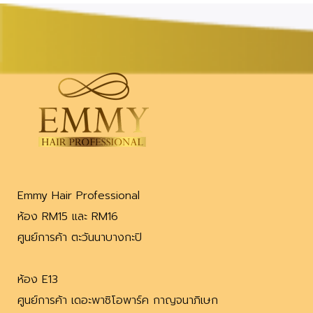
Emmy Hair Professional
ห้อง RM15 และ RM16
ศูนย์การค้า ตะวันนาบางกะปิ
ห้อง E13
ศูนย์การค้า เดอะพาซิโอพาร์ค กาญจนาภิเษก