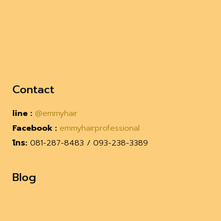
Contact
line :
@emmyhair
Facebook :
emmyhairprofessional
โทร:
081-287-8483 / 093-238-3389
Blog